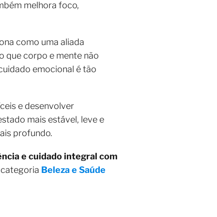
também melhora foco,
iona como uma aliada
do que corpo e mente não
 cuidado emocional é tão
ceis e desenvolver
stado mais estável, leve e
ais profundo.
ência e cuidado integral com
 categoria
Beleza e Saúde