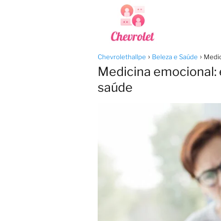
Chevrolethallpe
Beleza e Saúde
Medic
Medicina emocional: e
saúde