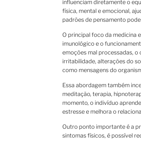
influenciam diretamente o equi
física, mental e emocional, aj
padrões de pensamento podem c
O principal foco da medicina
imunológico e o funcionament
emoções mal processadas, o c
irritabilidade, alterações do 
como mensagens do organismo
Essa abordagem também incent
meditação, terapia, hipnotera
momento, o indivíduo aprende 
estresse e melhora o relacio
Outro ponto importante é a pr
sintomas físicos, é possível r