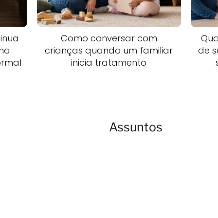
inua
Como conversar com
Qua
uma
crianças quando um familiar
de 
ormal
inicia tratamento
Assuntos