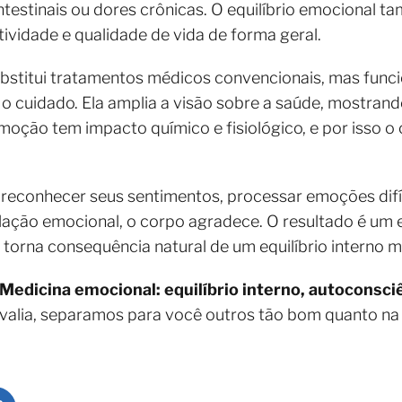
testinais ou dores crônicas. O equilíbrio emocional 
ividade e qualidade de vida de forma geral.
bstitui tratamentos médicos convencionais, mas func
 cuidado. Ela amplia a visão sobre a saúde, mostran
oção tem impacto químico e fisiológico, e por isso o
 reconhecer seus sentimentos, processar emoções difí
lação emocional, o corpo agradece. O resultado é um e
 torna consequência natural de um equilíbrio interno m
Medicina emocional: equilíbrio interno, autoconsci
 valia, separamos para você outros tão bom quanto na