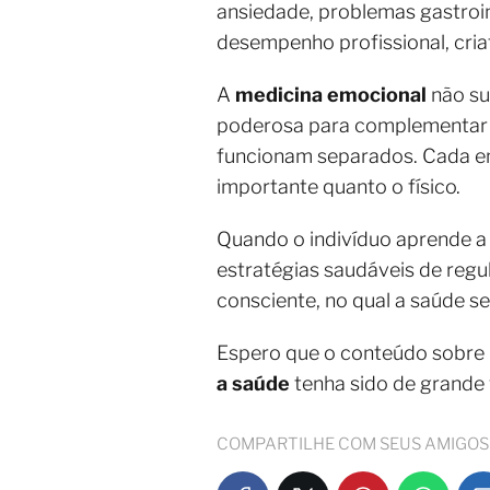
ansiedade, problemas gastroin
desempenho profissional, criat
A
medicina emocional
não su
poderosa para complementar o
funcionam separados. Cada em
importante quanto o físico.
Quando o indivíduo aprende a
estratégias saudáveis de regu
consciente, no qual a saúde se
Espero que o conteúdo sobre
a saúde
tenha sido de grande
COMPARTILHE COM SEUS AMIGOS