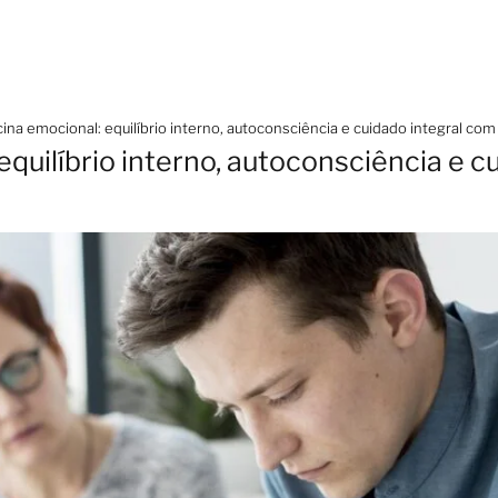
ina emocional: equilíbrio interno, autoconsciência e cuidado integral com
quilíbrio interno, autoconsciência e c