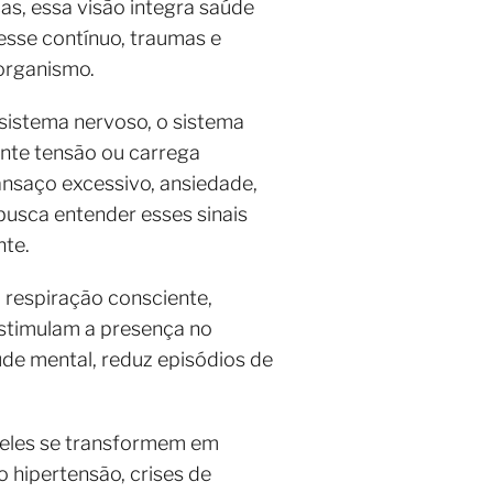
cas, essa visão integra saúde
resse contínuo, traumas e
organismo.
sistema nervoso, o sistema
nte tensão ou carrega
nsaço excessivo, ansiedade,
 busca entender esses sinais
nte.
respiração consciente,
estimulam a presença no
úde mental, reduz episódios de
e eles se transformem em
o hipertensão, crises de