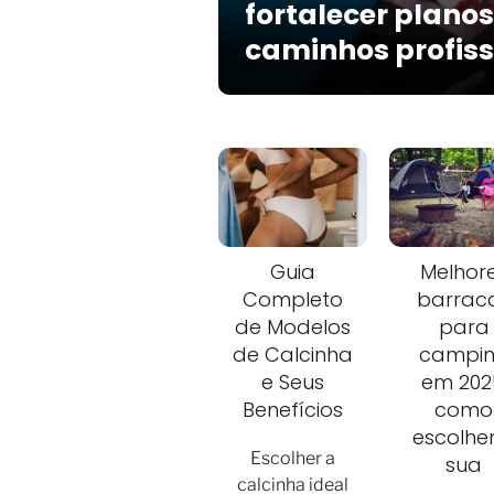
fortalecer planos
caminhos profiss
Guia
Melhor
Completo
barrac
de Modelos
para
de Calcinha
campi
e Seus
em 202
Benefícios
como
escolhe
Escolher a
sua
calcinha ideal