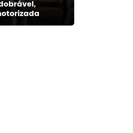
 dobrável,
otorizada