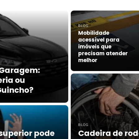
BLOG
Mobilidade
acessível para
imóveis que
precisam atender
melhor
 Garagem:
ria ou
Guincho?
BLOG
superior pode
Cadeira de ro