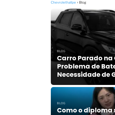
Chevrolethallpe
Blog
BLOG
Carro Parado na
Problema de Bate
Necessidade de 
BLOG
Como o diploma 