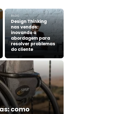
BLOG
Design Thinking
nas vendas:
inovando a
abordagem para
resolver problemas
do cliente
das: como