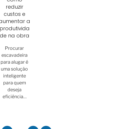
reduzir
custos e
aumentar a
produtivida
de na obra
Procurar
escavadeira
para alugar é
uma solução
inteligente
para quem
deseja
eficiência…