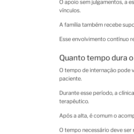
O apoio sem julgamentos, a es
vínculos.
A família também recebe supor
Esse envolvimento contínuo red
Quanto tempo dura o
O tempo de internação pode v
paciente.
Durante esse período, a clíni
terapêutico.
Após a alta, é comum o acom
O tempo necessário deve ser r