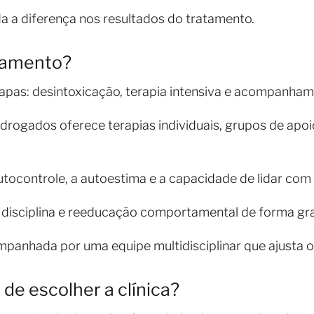
a a diferença nos resultados do tratamento.
tamento?
apas: desintoxicação, terapia intensiva e acompanham
drogados oferece terapias individuais, grupos de apoio
utocontrole, a autoestima e a capacidade de lidar com
disciplina e reeducação comportamental de forma grad
panhada por uma equipe multidisciplinar que ajusta o
de escolher a clínica?