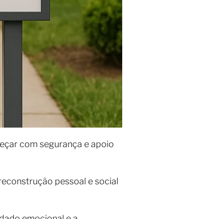
meçar com segurança e apoio
 reconstrução pessoal e social
idado emocional e a