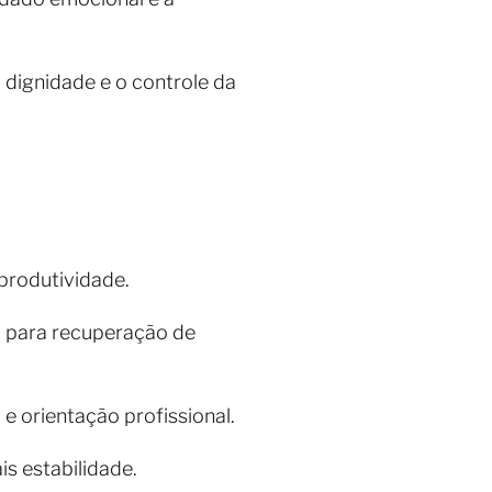
 dignidade e o controle da
produtividade.
ca para recuperação de
e orientação profissional.
is estabilidade.