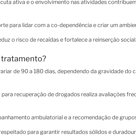
cuta ativa e o envolvimento nas atividades contribue
te para lidar com a co-dependência e criar um ambien
uz o risco de recaídas e fortalece a reinserção social
 tratamento?
ariar de 90 a 180 dias, dependendo da gravidade do c
ca para recuperação de drogados realiza avaliações fr
panhamento ambulatorial e a recomendação de grupos
espeitado para garantir resultados sólidos e duradour