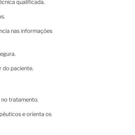
écnica qualificada.
os.
ncia nas informações
segura.
 do paciente.
 no tratamento.
pêuticos e orienta os