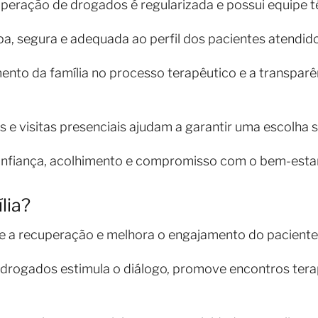
cuperação de drogados é regularizada e possui equipe t
mpa, segura e adequada ao perfil dos pacientes atendid
nto da família no processo terapêutico e a transparê
s e visitas presenciais ajudam a garantir uma escolha 
onfiança, acolhimento e compromisso com o bem-estar
lia?
ce a recuperação e melhora o engajamento do paciente
 drogados estimula o diálogo, promove encontros tera