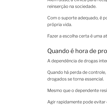
reinserção na sociedade.
Com o suporte adequado, é pos
própria vida.
Fazer a escolha certa é uma at
Quando é hora de pro
A dependência de drogas inter
Quando há perda de controle, c
drogados se torna essencial.
Mesmo que o dependente resista
Agir rapidamente pode evitar d