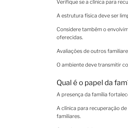
Verifique se a clínica para re
A estrutura física deve ser li
Considere também o envolvime
oferecidas.
Avaliações de outros familiare
O ambiente deve transmitir c
Qual é o papel da famí
A presença da família fortale
A clínica para recuperação de
familiares.