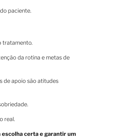
do paciente.
o tratamento.
tenção da rotina e metas de
s de apoio são atitudes
 sobriedade.
 real.
 escolha certa e garantir um