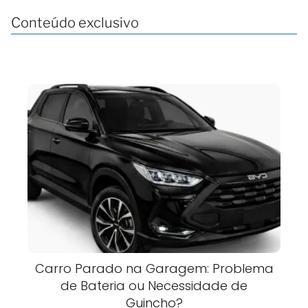
Conteúdo exclusivo
Carro Parado na Garagem: Problema
de Bateria ou Necessidade de
Guincho?