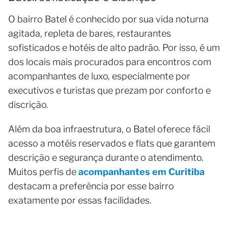
O bairro Batel é conhecido por sua vida noturna
agitada, repleta de bares, restaurantes
sofisticados e hotéis de alto padrão. Por isso, é um
dos locais mais procurados para encontros com
acompanhantes de luxo, especialmente por
executivos e turistas que prezam por conforto e
discrição.
Além da boa infraestrutura, o Batel oferece fácil
acesso a motéis reservados e flats que garantem
descrição e segurança durante o atendimento.
Muitos perfis de
acompanhantes em Curitiba
destacam a preferência por esse bairro
exatamente por essas facilidades.