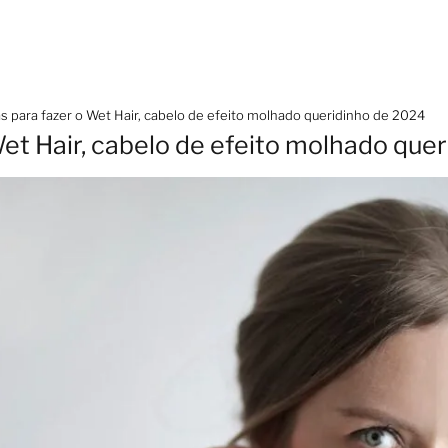
as para fazer o Wet Hair, cabelo de efeito molhado queridinho de 2024
Wet Hair, cabelo de efeito molhado que