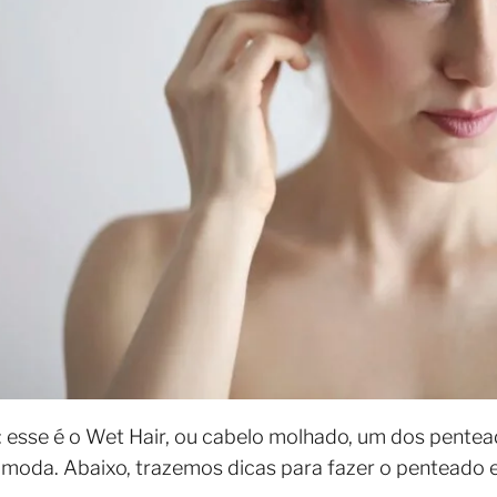
er: esse é o Wet Hair, ou cabelo molhado, um dos pen
e moda. Abaixo, trazemos dicas para fazer o penteado 