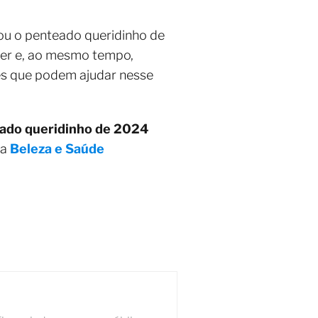
nou o penteado queridinho de
azer e, ao mesmo tempo,
ues que podem ajudar nesse
lhado queridinho de 2024
ia
Beleza e Saúde