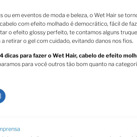
as ou em eventos de moda e beleza, o Wet Hair se tor
 cabelo com efeito molhado é democrático, fácil de f
star o efeito glossy perfeito, te contamos alguns truq
a retirar o gel com cuidado, evitando danos nos fios.
4 dicas para fazer o Wet Hair, cabelo de efeito mo
separamos para você outros tão bom quanto na categor
Imprensa