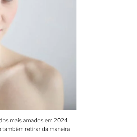
teados mais amados em 2024
e também retirar da maneira