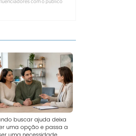
fluenciadores com o público
ndo buscar ajuda deixa
ser uma opção e passa a
ser uma necessidade